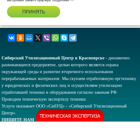
настройках Вашего браузера.
Подробнее >>
ПРИНЯТЬ
Сибирский Утилизационный Центр в Красноярске
- динамично
развивающееся предприятие, целью которого является охрана
окружающей среды и развитие вторичного использования
перерабатываемых материалов. Мы скупаем отработавшую оргтехнику
у юридических и физических лиц и осуществляем утилизацию
отработавшей техники и оборудования согласно законам РФ.
Проводим техническую экспертизу техники.
Услуги оказывает ООО «СибУЦ» - «Сибирский Утилизационный
Центр».
ПИШИТЕ НАМ
ВНИМАНИЕ!
Вся электронная переписка и звонки ведутся только по
указанным на сайте контактам!