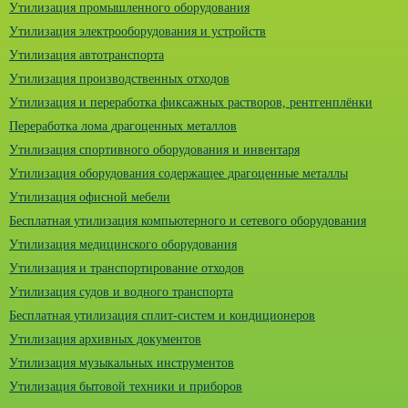
Утилизация промышленного оборудования
Утилизация электрооборудования и устройств
Утилизация автотранспорта
Утилизация производственных отходов
Утилизация и переработка фиксажных растворов, рентгенплёнки
Переработка лома драгоценных металлов
Утилизация спортивного оборудования и инвентаря
Утилизация оборудования содержащее драгоценные металлы
Утилизация офисной мебели
Бесплатная утилизация компьютерного и сетевого оборудования
Утилизация медицинского оборудования
Утилизация и транспортирование отходов
Утилизация судов и водного транспорта
Бесплатная утилизация сплит-систем и кондиционеров
Утилизация архивных документов
Утилизация музыкальных инструментов
Утилизация бытовой техники и приборов