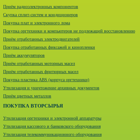
Приём радиоэлектронных компонентов
Скупка сплит-систем и кондиционеров
Покупка плат и электронного лома
Покупка оргтехники и компьютеров не подлежащей восстановлению
Приём отработанных электродвигателей
Покупка отработанных фиксажей и кинопленки
Приём аккумуляторов
Приём отработанных моторных масел
Приём отработанных фритюрных масел
Покупка пластика ABS (корпуса оргтехники)
Утилизация и уничтожение архивных документов
Приём цветных металлов
ПОКУПКА ВТОРСЫРЬЯ
Утилизация оргтехники и электронной аппаратуры
Утилизация кассового и банковского оборудования
Утилизация телекоммуникационного оборудования