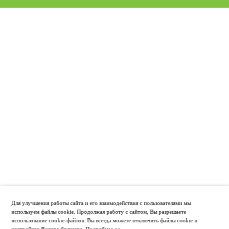
Для улучшения работы сайта и его взаимодействия с пользователями мы
используем файлы cookie. Продолжая работу с сайтом, Вы разрешаете
использование cookie-файлов. Вы всегда можете отключить файлы cookie в