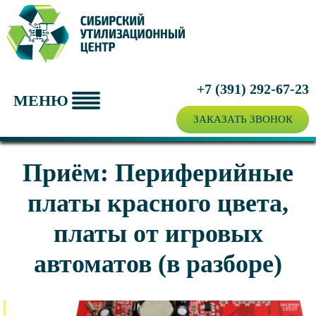
ПРИЁМ ВТОРСЫРЬЯ
УТИЛИЗАЦИЯ ТЕХНИКИ
О ЦЕНТРЕ
+7 (391)
292-67-23
МЕНЮ
ЦЕНЫ
ЗАКАЗАТЬ ЗВОНОК
Приём: Периферийные
платы красного цвета,
платы от игровых
автоматов (в разборе)