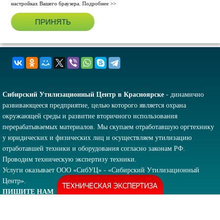
настройках Вашего браузера.
Подробнее >>
ПРИНЯТЬ
Сибирский Утилизационный Центр в Красноярске
- динамично
развивающееся предприятие, целью которого является охрана
окружающей среды и развитие вторичного использования
перерабатываемых материалов. Мы скупаем отработавшую оргтехнику
у юридических и физических лиц и осуществляем утилизацию
отработавшей техники и оборудования согласно законам РФ.
Проводим техническую экспертизу техники.
Услуги оказывает ООО «СибУЦ» - «Сибирский Утилизационный
Центр».
ПИШИТЕ НАМ
ВНИМАНИЕ!
Вся электронная переписка и звонки ведутся только по
указанным на сайте контактам!