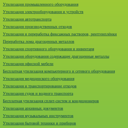
Утилизация промышленного оборудования
Утилизация электрооборудования и устройств
Утилизация автотранспорта
Утилизация производственных отходов
Утилизация и переработка фиксажных растворов, рентгенплёнки
Переработка лома драгоценных металлов
Утилизация спортивного оборудования и инвентаря
Утилизация оборудования содержащее драгоценные металлы
Утилизация офисной мебели
Бесплатная утилизация компьютерного и сетевого оборудования
Утилизация медицинского оборудования
Утилизация и транспортирование отходов
Утилизация судов и водного транспорта
Бесплатная утилизация сплит-систем и кондиционеров
Утилизация архивных документов
Утилизация музыкальных инструментов
Утилизация бытовой техники и приборов