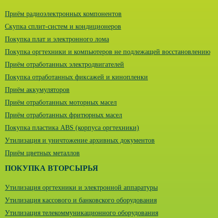
Приём радиоэлектронных компонентов
Скупка сплит-систем и кондиционеров
Покупка плат и электронного лома
Покупка оргтехники и компьютеров не подлежащей восстановлению
Приём отработанных электродвигателей
Покупка отработанных фиксажей и кинопленки
Приём аккумуляторов
Приём отработанных моторных масел
Приём отработанных фритюрных масел
Покупка пластика ABS (корпуса оргтехники)
Утилизация и уничтожение архивных документов
Приём цветных металлов
ПОКУПКА ВТОРСЫРЬЯ
Утилизация оргтехники и электронной аппаратуры
Утилизация кассового и банковского оборудования
Утилизация телекоммуникационного оборудования