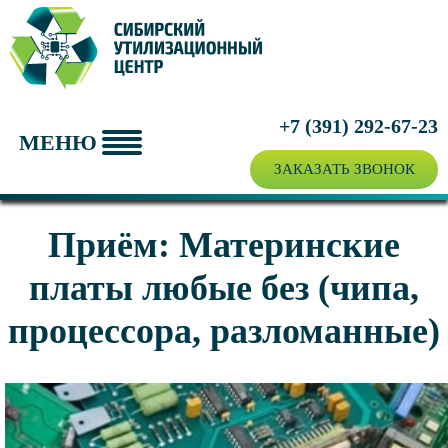
ПРИЁМ ВТОРСЫРЬЯ
УТИЛИЗАЦИЯ ТЕХНИКИ
О ЦЕНТРЕ
+7 (391)
292-67-23
МЕНЮ
ЦЕНЫ
ЗАКАЗАТЬ ЗВОНОК
Приём: Материнские
платы любые без (чипа,
процессора, разломанные)