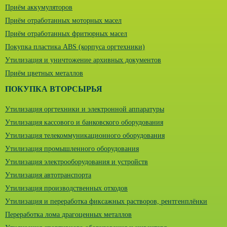
Приём аккумуляторов
Приём отработанных моторных масел
Приём отработанных фритюрных масел
Покупка пластика ABS (корпуса оргтехники)
Утилизация и уничтожение архивных документов
Приём цветных металлов
ПОКУПКА ВТОРСЫРЬЯ
Утилизация оргтехники и электронной аппаратуры
Утилизация кассового и банковского оборудования
Утилизация телекоммуникационного оборудования
Утилизация промышленного оборудования
Утилизация электрооборудования и устройств
Утилизация автотранспорта
Утилизация производственных отходов
Утилизация и переработка фиксажных растворов, рентгенплёнки
Переработка лома драгоценных металлов