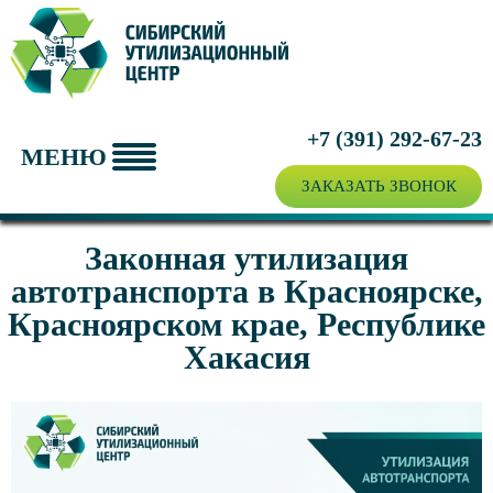
ПРИЁМ ВТОРСЫРЬЯ
УТИЛИЗАЦИЯ ТЕХНИКИ
О ЦЕНТРЕ
+7 (391)
292-67-23
МЕНЮ
ЦЕНЫ
ЗАКАЗАТЬ ЗВОНОК
Законная утилизация
автотранспорта в Красноярске,
Красноярском крае, Республике
Хакасия