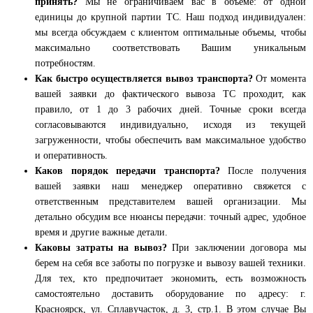
принять?
Мы не ограничиваем вас в объеме: от одной
единицы до крупной партии ТС. Наш подход индивидуален:
мы всегда обсуждаем с клиентом оптимальные объемы, чтобы
максимально соответствовать Вашим уникальным
потребностям.
Как быстро осуществляется вывоз транспорта?
От момента
вашей заявки до фактического вывоза ТС проходит, как
правило, от 1 до 3 рабочих дней. Точные сроки всегда
согласовываются индивидуально, исходя из текущей
загруженности, чтобы обеспечить вам максимальное удобство
и оперативность.
Каков порядок передачи транспорта?
После получения
вашей заявки наш менеджер оперативно свяжется с
ответственным представителем вашей организации. Мы
детально обсудим все нюансы передачи: точный адрес, удобное
время и другие важные детали.
Каковы затраты на вывоз?
При заключении договора мы
берем на себя все заботы по погрузке и вывозу вашей техники.
Для тех, кто предпочитает экономить, есть возможность
самостоятельно доставить оборудование по адресу: г.
Красноярск, ул. Сплавучасток, д. 3, стр.1. В этом случае Вы