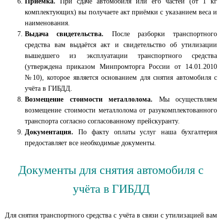
Приёмка.
При сдаче автомобиля или его частей (от 1 кг
комплектующих) вы получаете акт приёмки с указанием веса и
наименования.
Выдача свидетельства.
После разборки транспортного
средства вам выдаётся акт и свидетельство об утилизации
вышедшего из эксплуатации транспортного средства
(утверждена приказом Минпромторга России от 14.01.2010
№10), которое является основанием для снятия автомобиля с
учёта в ГИБДД.
Возмещение стоимости металлолома.
Мы осуществляем
возмещение стоимости металлолома от разукомплектованного
транспорта согласно согласованному прейскуранту.
Документация.
По факту оплаты услуг наша бухгалтерия
предоставляет все необходимые документы.
Документы для снятия автомобиля с
учёта в ГИБДД
Для снятия транспортного средства с учёта в связи с утилизацией вам