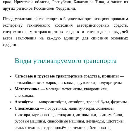
края, Иркутской области, Республик Хакасия и Тыва, а также из
других регионов Российской Федерации.
Перед утилизацией транспорта в бюджетных организациях проводим
экспертизу технического состояния автотранспортных средств,
спецтехники, мототранспортных средств и снегоходов с выдачей
актов заключения на каждую единицу для списания основных
средств.
Виды утилизируемого транспорта
Легковые и грузовые транспортные средства, прицепы
—
автомобили всех марок, легковые, грузовики, полуприцепы.
Мототехника
— мопеды, мотоциклы, квадроциклы,
снегоходы.
Автобусы
— микроавтобусы, автобусы, троллейбусы, фургоны.
Спецтехника
— погрузчики, манипуляторы, ломовозы,
трактора, мусоровозы, автокраны, автовышки, реанимобили,
буровые машины, сваебойные машины, вездеходы, цистерны,
сельхозтехника, грузоподъёмная техника, бетоновозы,