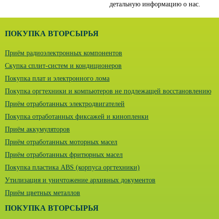
детальную информацию о нас.
ПОКУПКА ВТОРСЫРЬЯ
Приём радиоэлектронных компонентов
Скупка сплит-систем и кондиционеров
Покупка плат и электронного лома
Покупка оргтехники и компьютеров не подлежащей восстановлению
Приём отработанных электродвигателей
Покупка отработанных фиксажей и кинопленки
Приём аккумуляторов
Приём отработанных моторных масел
Приём отработанных фритюрных масел
Покупка пластика ABS (корпуса оргтехники)
Утилизация и уничтожение архивных документов
Приём цветных металлов
ПОКУПКА ВТОРСЫРЬЯ