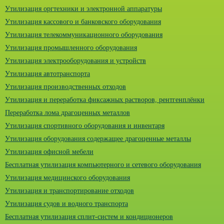
Утилизация оргтехники и электронной аппаратуры
Утилизация кассового и банковского оборудования
Утилизация телекоммуникационного оборудования
Утилизация промышленного оборудования
Утилизация электрооборудования и устройств
Утилизация автотранспорта
Утилизация производственных отходов
Утилизация и переработка фиксажных растворов, рентгенплёнки
Переработка лома драгоценных металлов
Утилизация спортивного оборудования и инвентаря
Утилизация оборудования содержащее драгоценные металлы
Утилизация офисной мебели
Бесплатная утилизация компьютерного и сетевого оборудования
Утилизация медицинского оборудования
Утилизация и транспортирование отходов
Утилизация судов и водного транспорта
Бесплатная утилизация сплит-систем и кондиционеров