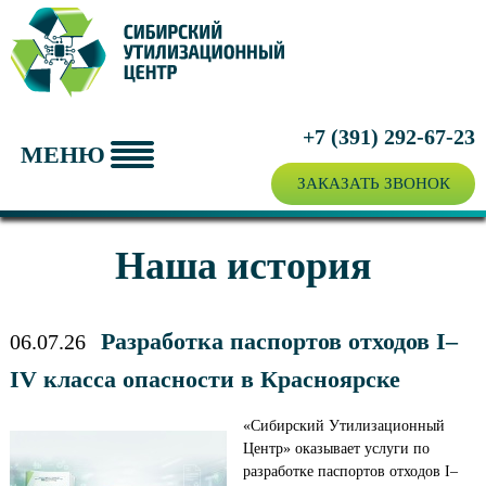
ПРИЁМ ВТОРСЫРЬЯ
УТИЛИЗАЦИЯ ТЕХНИКИ
О ЦЕНТРЕ
+7 (391)
292-67-23
МЕНЮ
ЦЕНЫ
ЗАКАЗАТЬ ЗВОНОК
Наша история
Разработка паспортов отходов I–
06.07.26
IV класса опасности в Красноярске
«Сибирский Утилизационный
Центр» оказывает услуги по
разработке паспортов отходов I–