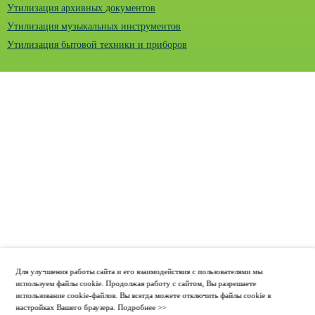
Утилизация архивных документов
Утилизация музыкальных инструментов
Утилизация бытовой техники и приборов
Для улучшения работы сайта и его взаимодействия с пользователями мы
используем файлы cookie. Продолжая работу с сайтом, Вы разрешаете
использование cookie-файлов. Вы всегда можете отключить файлы cookie в
настройках Вашего браузера.
Подробнее >>